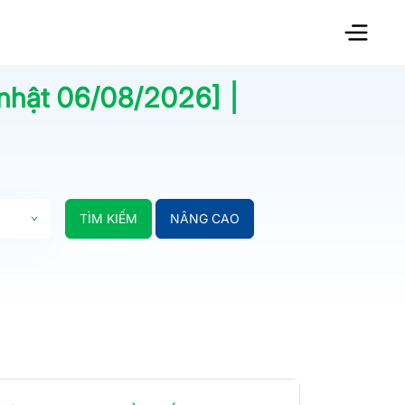
 nhật
06/08/2026
] |
TÌM KIẾM
NÂNG CAO