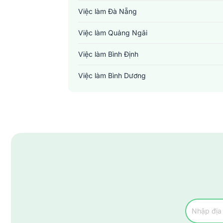
Việc làm Đà Nẵng
Việc làm Quảng Ngãi
Việc làm Bình Định
Việc làm Bình Dương
Việc làm Đồng Nai
Việc làm TP. Hồ Chí Minh
Việc làm Cần Thơ