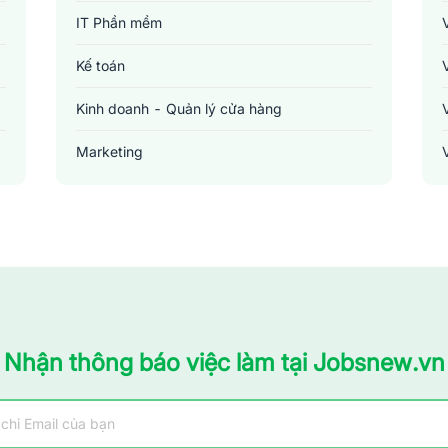
IT Phần mềm
Kế toán
Kinh doanh - Quản lý cửa hàng
Marketing
Sản xuất - Lắp ráp - Chế biến
Tài chính - Đầu tư - Chứng khoán
Xây dựng
Y tế - Chăm sóc sức khỏe
Nhận thông báo việc làm tại Jobsnew.vn