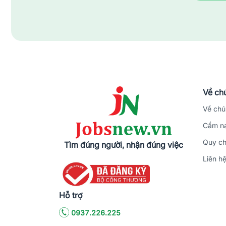
Về chú
Về chú
Cẩm na
Quy ch
Tìm đúng người, nhận đúng việc
Liên h
Hỗ trợ
0937.226.225