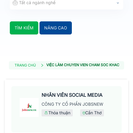
Tất cả ngành nghề
TÌM KIẾM
NÂNG CAO
VIỆC LÀM CHUYEN VIEN CHAM SOC KHACH HAN
TRANG CHỦ
NHÂN VIÊN SOCIAL MEDIA
CÔNG TY CỔ PHẦN JOBSNEW
Thỏa thuận
Cần Thơ