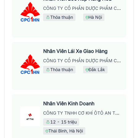
CÔNG TY CỔ PHẦN DƯỢC PHẨM CPC1 HÀ NỘI
Thỏa thuận
Hà Nội
Nhân Viên Lái Xe Giao Hàng
CÔNG TY CỔ PHẦN DƯỢC PHẨM CPC1 HÀ NỘI
Thỏa thuận
Đắk Lắk
Nhân Viên Kinh Doanh
CÔNG TY TNHH CƠ KHÍ ÔTÔ AN THÁI
12 - 15 triệu
Thái Bình, Hà Nội