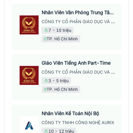
Nhân Viên Văn Phòng Trung Tâm Anh Ngữ
CÔNG TY CỔ PHẦN GIÁO DỤC VÀ NĂNG LƯỢNG ĐÔNG ĐÔ
7 - 10 triệu
TP. Hồ Chí Minh
Giáo Viên Tiếng Anh Part-Time
CÔNG TY CỔ PHẦN GIÁO DỤC VÀ NĂNG LƯỢNG ĐÔNG ĐÔ
3 - 5 triệu
TP. Hồ Chí Minh
Nhân Viên Kế Toán Nội Bộ
CÔNG TY TNHH CÔNG NGHỆ AURIX
10 - 12 triệu