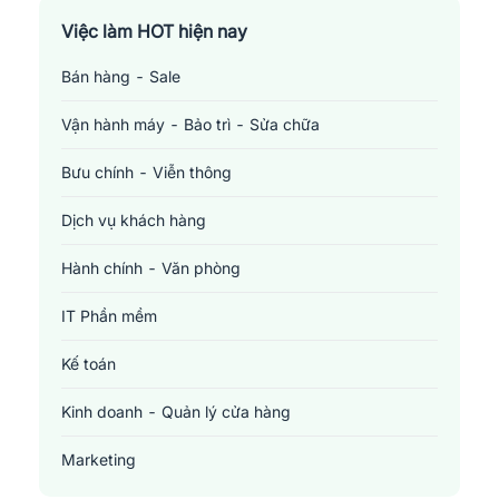
Việc làm TP. Hồ Chí Minh
Việc làm HOT hiện nay
Bán hàng - Sale
Việc làm Cần Thơ
Vận hành máy - Bảo trì - Sửa chữa
Bưu chính - Viễn thông
Dịch vụ khách hàng
Hành chính - Văn phòng
IT Phần mềm
Kế toán
Kinh doanh - Quản lý cửa hàng
Marketing