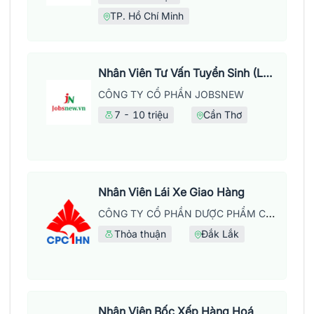
TP. Hồ Chí Minh
Nhân Viên Tư Vấn Tuyển Sinh (Làm Việc Tại Văn Phòng)
CÔNG TY CỔ PHẦN JOBSNEW
7 - 10 triệu
Cần Thơ
Nhân Viên Lái Xe Giao Hàng
CÔNG TY CỔ PHẦN DƯỢC PHẨM CPC1 HÀ NỘI
Thỏa thuận
Đắk Lắk
Nhân Viên Bốc Xếp Hàng Hoá