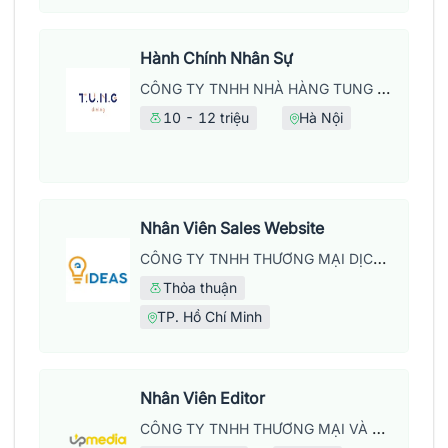
Hành Chính Nhân Sự
CÔNG TY TNHH NHÀ HÀNG TUNG DINING
10 - 12 triệu
Hà Nội
Nhân Viên Sales Website
CÔNG TY TNHH THƯƠNG MẠI DỊCH VỤ WEB IDEAS
Thỏa thuận
TP. Hồ Chí Minh
Nhân Viên Editor
CÔNG TY TNHH THƯƠNG MẠI VÀ DỊCH VỤ UPMEDIA