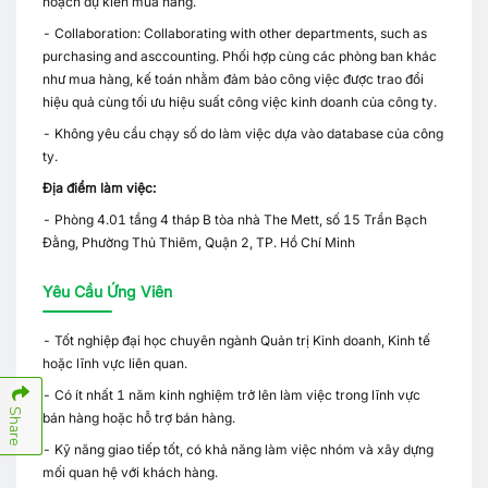
hoạch dự kiến mua hàng.
- Collaboration: Collaborating with other departments, such as
purchasing and asccounting. Phối hợp cùng các phòng ban khác
như mua hàng, kế toán nhằm đảm bảo công việc được trao đổi
hiệu quả cùng tối ưu hiệu suất công việc kinh doanh của công ty.
- Không yêu cầu chạy số do làm việc dựa vào database của công
ty.
Địa điểm làm việc:
- Phòng 4.01 tầng 4 tháp B tòa nhà The Mett, số 15 Trần Bạch
Đằng, Phường Thủ Thiêm, Quận 2, TP. Hồ Chí Minh
Yêu Cầu Ứng Viên
- Tốt nghiệp đại học chuyên ngành Quản trị Kinh doanh, Kinh tế
hoặc lĩnh vực liên quan.
- Có ít nhất 1 năm kinh nghiệm trở lên làm việc trong lĩnh vực
Share
bán hàng hoặc hỗ trợ bán hàng.
- Kỹ năng giao tiếp tốt, có khả năng làm việc nhóm và xây dựng
mối quan hệ với khách hàng.