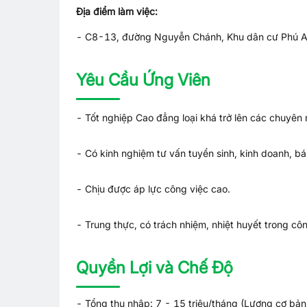
Địa điểm làm việc:
- C8-13, đường Nguyễn Chánh, Khu dân cư Phú A
Yêu Cầu Ứng Viên
- Tốt nghiệp Cao đẳng loại khá trở lên các chuyên
- Có kinh nghiệm tư vấn tuy
ển sinh, kinh doanh, bá
- Chịu được áp lực công việc cao.
- Trung thực, có trách nhiệm, nhiệt huyết trong côn
Quyền Lợi và Chế Độ
- Tổng thu nhập: 7 - 15 triệu/tháng (Lương cơ bản