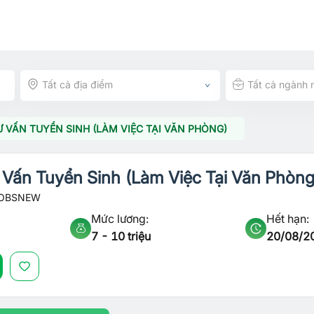
Tất cả địa điểm
Tất cả ngành 
 VẤN TUYỂN SINH (LÀM VIỆC TẠI VĂN PHÒNG)
 Vấn Tuyển Sinh (Làm Việc Tại Văn Phòng
JOBSNEW
Mức lương:
Hết hạn:
7 - 10 triệu
20/08/2