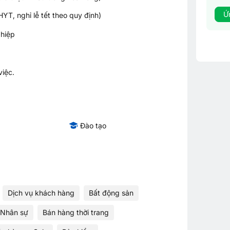
Ứ
T, nghỉ lễ tết theo quy định)
ghiệp
việc.
Đào tạo
Dịch vụ khách hàng
Bất động sản
Nhân sự
Bán hàng thời trang