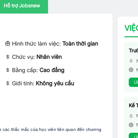
Hỗ trợ Jobsnew
VIỆ
Hình thức làm việc:
Toàn thời gian
Trư
Chức vụ:
Nhân viên
7
Bằng cấp:
Cao đẳng
T
Ứ
Giới tính:
Không yêu cầu
Kế 
T
T
áp các thắc mắc của học viên liên quan đến chương 
Ứ