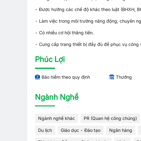
- Được hưởng các chế độ khác theo luật (BHXH, BHY
- Làm việc trong môi trường năng động, chuyên n
- Có nhiều cơ hội thăng tiến.
- Cung cấp trang thiết bị đầy đủ để phục vụ công 
Phúc Lợi
Bảo hiểm theo quy định
Thưởng
Ngành Nghề
Ngành nghề khác
PR (Quan hệ công chúng)
Du lịch
Giáo dục - Đào tạo
Ngân hàng