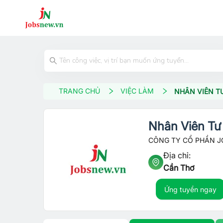
TRANG CHỦ
VIỆC LÀM
NHÂN VIÊN TƯ
Nhân Viên Tư
CÔNG TY CỔ PHẦN 
Địa chỉ:
Cần Thơ
Ứng tuyển ngay