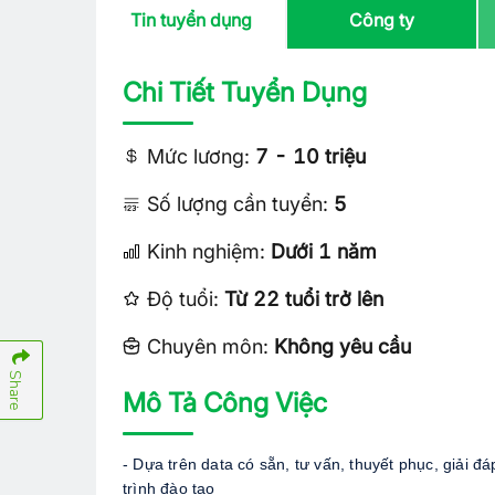
Tin tuyển dụng
Công ty
Chi Tiết Tuyển Dụng
Mức lương:
7 - 10 triệu
Số lượng cần tuyển:
5
Kinh nghiệm:
Dưới 1 năm
Độ tuổi:
Từ 22 tuổi trở lên
Chuyên môn:
Không yêu cầu
Share
Mô Tả Công Việc
- Dựa trên data có sẵn, tư vấn, thuyết phục, giải đ
trình đào tạo