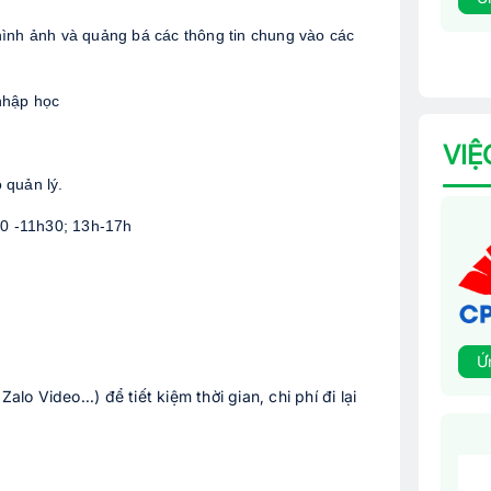
ình ảnh và quảng bá các thông tin chung vào các 
nhập học
VIỆ
 quản lý.
30 -11h30; 13h-17
h
Ứ