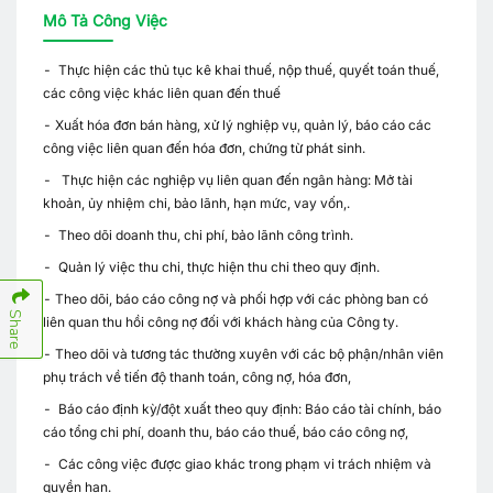
Mô Tả Công Việc
- Thực hiện các thủ tục kê khai thuế, nộp thuế, quyết toán thuế,
các công việc khác liên quan đến thuế
- Xuất hóa đơn bán hàng, xử lý nghiệp vụ, quản lý, báo cáo các
công việc liên quan đến hóa đơn, chứng từ phát sinh.
- Thực hiện các nghiệp vụ liên quan đến ngân hàng: Mở tài
khoản, ủy nhiệm chi, bảo lãnh, hạn mức, vay vốn,.
- Theo dõi doanh thu, chi phí, bảo lãnh công trình.
- Quản lý việc thu chi, thực hiện thu chi theo quy định.
- Theo dõi, báo cáo công nợ và phối hợp với các phòng ban có
Share
liên quan thu hồi công nợ đối với khách hàng của Công ty.
- Theo dõi và tương tác thường xuyên với các bộ phận/nhân viên
phụ trách về tiến độ thanh toán, công nợ, hóa đơn,
- Báo cáo định kỳ/đột xuất theo quy định: Báo cáo tài chính, báo
cáo tổng chi phí, doanh thu, báo cáo thuế, báo cáo công nợ,
- Các công việc được giao khác trong phạm vi trách nhiệm và
quyền hạn.