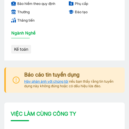
Bảo hiểm theo quy định
Phụ cấp
Thưởng
Đào tạo
Thăng tiến
Ngành Nghề
Kế toán
Báo cáo tin tuyển dụng
Hãy phản ánh với chúng tôi
nếu bạn thấy rằng tin tuyển
dụng này không đúng hoặc có dấu hiệu lừa đảo.
VIỆC LÀM CÙNG CÔNG TY