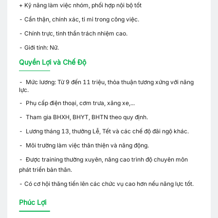
+ Kỹ năng làm việc nhóm, phối hợp nội bộ tốt
- Cẩn thận, chính xác, tỉ mỉ trong công việc.
- Chính trực, tinh thần trách nhiệm cao.
- Giới tính: Nữ.
Quyền Lợi và Chế Độ
- Mức lương: Từ 9 đến 11 triệu, thỏa thuận tương xứng với năng
lực.
- Phụ cấp điện thoại, cơm trưa, xăng xe,...
- Tham gia BHXH, BHYT, BHTN theo quy định.
- Lương tháng 13, thưởng Lễ, Tết và các chế độ đãi ngộ khác.
- Môi trường làm việc thân thiện và năng động.
- Được training thường xuyên, nâng cao trình độ chuyên môn
phát triển bản thân.
- Có cơ hội thăng tiến lên các chức vụ cao hơn nếu năng lực tốt.
Phúc Lợi