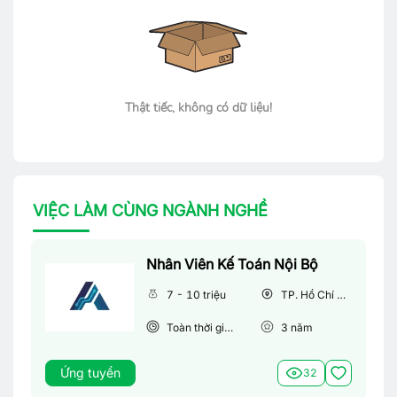
Thật tiếc, không có dữ liệu!
VIỆC LÀM CÙNG NGÀNH NGHỀ
Nhân Viên Kế Toán Nội Bộ
7 - 10 triệu
TP. Hồ Chí Minh
Toàn thời gian
3
năm
Ứng tuyển
32