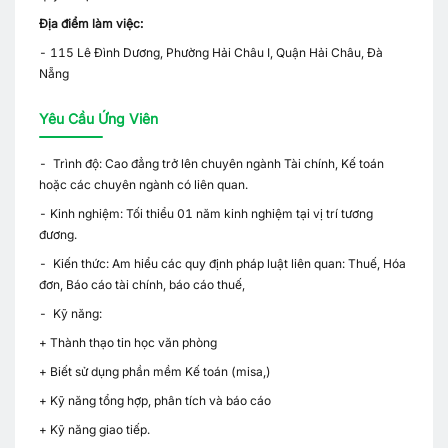
Địa điểm làm việc:
- 115 Lê Đình Dương, Phường Hải Châu I, Quận Hải Châu, Đà
Nẵng
Yêu Cầu Ứng Viên
- Trình độ: Cao đẳng trở lên chuyên ngành Tài chính, Kế toán
hoặc các chuyên ngành có liên quan.
- Kinh nghiệm: Tối thiểu 01 năm kinh nghiệm tại vị trí tương
đương.
- Kiến thức: Am hiểu các quy định pháp luật liên quan: Thuế, Hóa
đơn, Báo cáo tài chính, báo cáo thuế,
- Kỹ năng:
+ Thành thạo tin học văn phòng
+ Biết sử dụng phần mềm Kế toán (misa,)
+ Kỹ năng tổng hợp, phân tích và báo cáo
+ Kỹ năng giao tiếp.