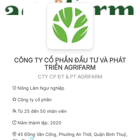
CÔNG TY CỔ PHẦN ĐẦU TƯ VÀ PHÁT
TRIỂN AGRIFARM
CTY CP ĐT & PT AGRIFARM
Nông Lâm Ngư nghiệp
Công ty cổ phần
Từ 25 đến 50 nhân viên
Năm thành lập:
2020
45 Đồng Văn Cống, Phường An Thới, Quận Bình Thuỷ,