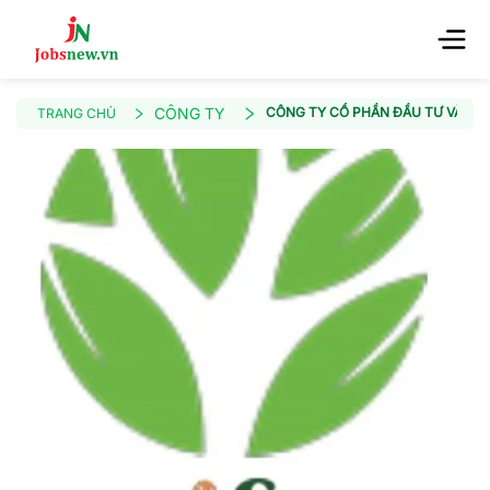
CÔNG TY
CÔNG TY CỔ PHẦN ĐẦU TƯ VÀ PHÁ
TRANG CHỦ